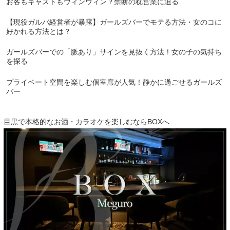
お客もキャストもウィンウィン？禁断の枕営業に迫る
【現役ガルバ経営者が暴露】ガールズバーでモテる方法・女のコに
好かれる方法とは？
ガールズバーでの「脈あり」サインを見抜く方法！女の子の気持ち
を探る
プライベート空間を楽しむ個室席が人気！静かに過ごせるガールズ
バー
目黒で本格的なお酒・カラオケを楽しむならBOXへ