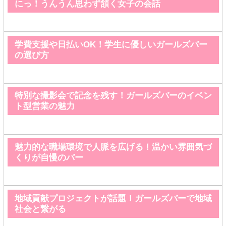
にっ！うんうん思わず頷く女子の会話
学費支援や日払いOK！学生に優しいガールズバー
の選び方
特別な撮影会で記念を残す！ガールズバーのイベン
ト型営業の魅力
魅力的な職場環境で人脈を広げる！温かい雰囲気づ
くりが自慢のバー
地域貢献プロジェクトが話題！ガールズバーで地域
社会と繋がる