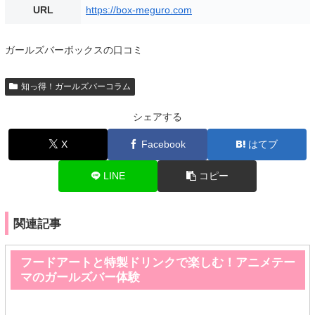
URL
https://box-meguro.com
ガールズバーボックスの口コミ
知っ得！ガールズバーコラム
シェアする
X
Facebook
はてブ
LINE
コピー
関連記事
フードアートと特製ドリンクで楽しむ！アニメテー
マのガールズバー体験