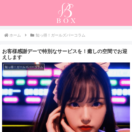
ホーム
知っ得！ガールズバーコラム
お客様感謝デーで特別なサービスを！癒しの空間でお迎
えします
知っ得！ガールズバーコラム