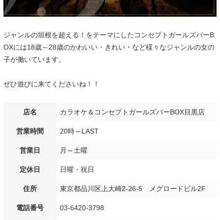
ジャンルの垣根を超える！をテーマにしたコンセプトガールズバーB
OXには18歳～28歳のかわいい・きれい・など様々なジャンルの女の
子が働いています。
ぜひ遊びに来てくださいね！！
店名
カラオケ＆コンセプトガールズバーBOX目黒店
営業時間
20時～LAST
営業日
月～土曜
定休日
日曜・祝日
住所
東京都品川区上大崎2-26-5 メグロードビル2F
電話番号
03-6420-3798