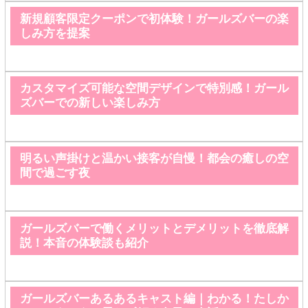
新規顧客限定クーポンで初体験！ガールズバーの楽
しみ方を提案
カスタマイズ可能な空間デザインで特別感！ガール
ズバーでの新しい楽しみ方
明るい声掛けと温かい接客が自慢！都会の癒しの空
間で過ごす夜
ガールズバーで働くメリットとデメリットを徹底解
説！本音の体験談も紹介
ガールズバーあるあるキャスト編｜わかる！たしか