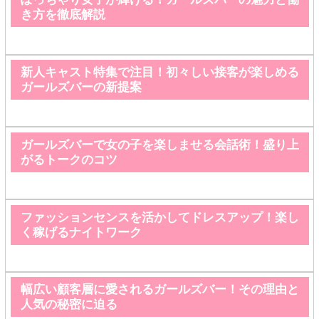
き方を徹底解説
新人キャスト特集で注目！初々しい接客が楽しめる
ガールズバーの新提案
ガールズバーで女の子を楽しませる会話術！盛り上
がるトークのコツ
ファッションセンスを活かしてドレスアップ！楽し
く稼げるナイトワーク
幅広い顧客層に愛されるガールズバー！その理由と
人気の秘密に迫る