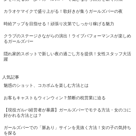
カラオケマイクで盛り上がる！歌好きが集うガールズバーの夜
時給アップを目指せる！頑張り次第でしっかり稼げる魅力
クラブのステージさながらの演出！ライブパフォーマンスが楽しめ
るガールズバー
隠れ家的スポットで新しい夜の過ごし方を提供！女性スタッフ大活
躍
人気記事
魅惑のショット、コカボムを楽しむ方法とは
お客もキャストもウィンウィン？禁断の枕営業に迫る
【現役ガルバ経営者が暴露】ガールズバーでモテる方法・女のコに
好かれる方法とは？
ガールズバーでの「脈あり」サインを見抜く方法！女の子の気持ち
を探る