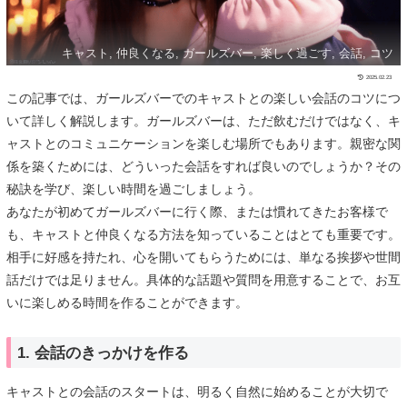
キャスト, 仲良くなる, ガールズバー, 楽しく過ごす, 会話, コツ
2025.02.23
この記事では、ガールズバーでのキャストとの楽しい会話のコツにつ
いて詳しく解説します。ガールズバーは、ただ飲むだけではなく、キ
ャストとのコミュニケーションを楽しむ場所でもあります。親密な関
係を築くためには、どういった会話をすれば良いのでしょうか？その
秘訣を学び、楽しい時間を過ごしましょう。
あなたが初めてガールズバーに行く際、または慣れてきたお客様で
も、キャストと仲良くなる方法を知っていることはとても重要です。
相手に好感を持たれ、心を開いてもらうためには、単なる挨拶や世間
話だけでは足りません。具体的な話題や質問を用意することで、お互
いに楽しめる時間を作ることができます。
1. 会話のきっかけを作る
キャストとの会話のスタートは、明るく自然に始めることが大切で