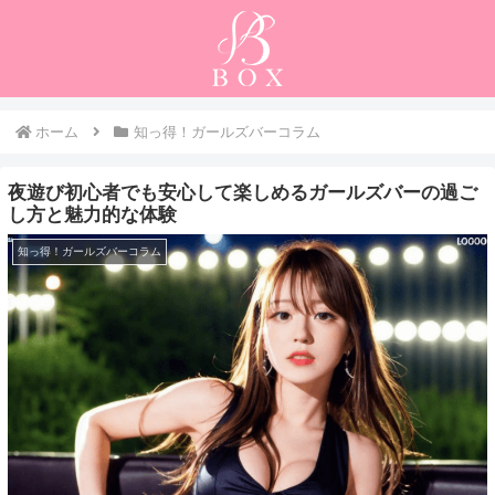
ホーム
知っ得！ガールズバーコラム
夜遊び初心者でも安心して楽しめるガールズバーの過ご
し方と魅力的な体験
知っ得！ガールズバーコラム