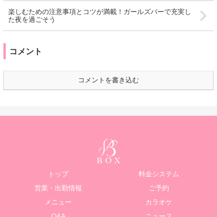
楽しむための注意事項とコツが満載！ガールズバーで充実し
た夜を過ごそう
コメント
コメントを書き込む
トップ
料金システム
営業・出勤情報
ご予約
メニュー
カラオケ
Q&A
ニュース