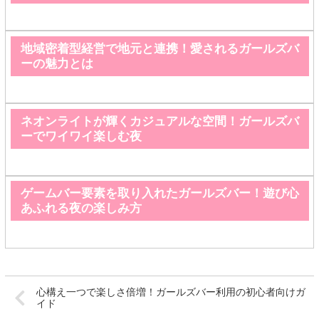
地域密着型経営で地元と連携！愛されるガールズバ
ーの魅力とは
ネオンライトが輝くカジュアルな空間！ガールズバ
ーでワイワイ楽しむ夜
ゲームバー要素を取り入れたガールズバー！遊び心
あふれる夜の楽しみ方
心構え一つで楽しさ倍増！ガールズバー利用の初心者向けガ
イド