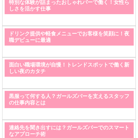
特別な体験が詰まったおしゃれバーで働く！女性ら
しさを活かす仕事
ドリンク提供や軽食メニューでお客様を笑顔に！夜
職デビューに最適
面白い職場環境が自慢！トレンドスポットで働く新
しい夜のカタチ
黒服って何する人？ガールズバーを支えるスタッフ
の仕事内容とは
連絡先を聞き出すには？ガールズバーでのスマート
なアプローチ術