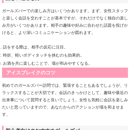
ガールズバーでの楽しみ方はいくつかあります。まず、女性スタッフ
と楽しく会話を交わすことが基本ですが、それだけでなく独自の楽し
み方がいくつかあります。相手の趣味や好みに合わせた話題を投げか
けると、より深いコミュニケーションが図れます。
話をする際は、相手の反応に注目。
時折、軽いボディタッチを挟むのも効果的。
お酒を共に楽しむことで、場が和みやすくなる。
アイスブレイクのコツ
初めてのガールズバー訪問では、緊張することもあるでしょうが、リ
ラックスすることが大切です。会話のきっかけとして、趣味や最近の
出来事について質問すると良いでしょう。女性も気軽に会話を楽しみ
たいと思っていますので、あなたからのアクションが場を和ませま
す。