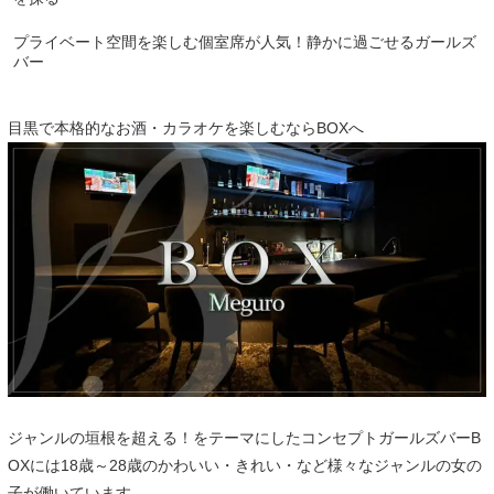
プライベート空間を楽しむ個室席が人気！静かに過ごせるガールズ
バー
目黒で本格的なお酒・カラオケを楽しむならBOXへ
ジャンルの垣根を超える！をテーマにしたコンセプトガールズバーB
OXには18歳～28歳のかわいい・きれい・など様々なジャンルの女の
子が働いています。