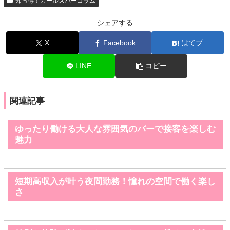
知っ得！ガールズバーコラム
シェアする
X
Facebook
はてブ
LINE
コピー
関連記事
ゆったり働ける大人な雰囲気のバーで接客を楽しむ
魅力
短期高収入が叶う夜間勤務！憧れの空間で働く楽し
さ