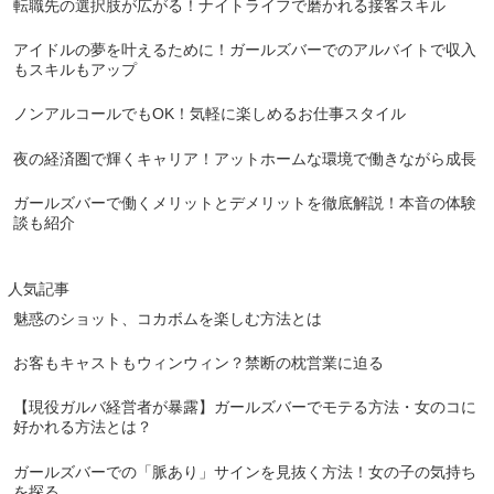
転職先の選択肢が広がる！ナイトライフで磨かれる接客スキル
アイドルの夢を叶えるために！ガールズバーでのアルバイトで収入
もスキルもアップ
ノンアルコールでもOK！気軽に楽しめるお仕事スタイル
夜の経済圏で輝くキャリア！アットホームな環境で働きながら成長
ガールズバーで働くメリットとデメリットを徹底解説！本音の体験
談も紹介
人気記事
魅惑のショット、コカボムを楽しむ方法とは
お客もキャストもウィンウィン？禁断の枕営業に迫る
【現役ガルバ経営者が暴露】ガールズバーでモテる方法・女のコに
好かれる方法とは？
ガールズバーでの「脈あり」サインを見抜く方法！女の子の気持ち
を探る