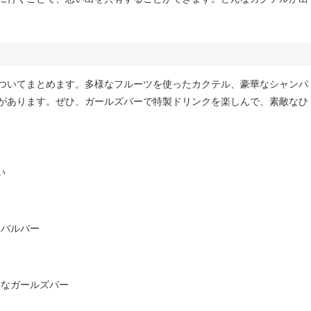
ついてまとめます。多様なフルーツを使ったカクテル、豪華なシャンパ
があります。ぜひ、ガールズバーで特製ドリンクを楽しんで、素敵なひ
い
間
ーバルバー
ムなガールズバー