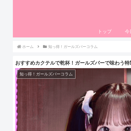
トップ
今
ホーム
知っ得！ガールズバーコラム
おすすめカクテルで乾杯！ガールズバーで味わう特
知っ得！ガールズバーコラム