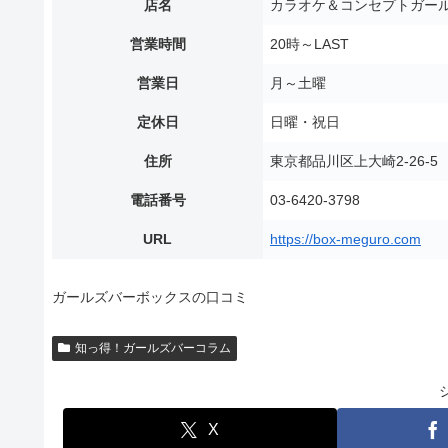
店名
カラオケ＆コンセプトガール
営業時間
20時～LAST
営業日
月～土曜
定休日
日曜・祝日
住所
東京都品川区上大崎2-26-
電話番号
03-6420-3798
URL
https://box-meguro.com
ガールズバーボックスの口コミ
知っ得！ガールズバーコラム
X