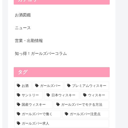
お酒図鑑
ニュース
営業・出勤情報
知っ得！ガールズバーコラム
タグ
お酒
ガールズバー
プレミアムウィスキー
サントリー
日本ウィスキー
ウィスキー
国産ウィスキー
ガールズバーでモテる方法
ガールズバーで働く
ガールズバー注意点
ガールズバー求人