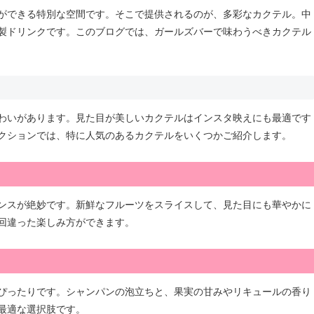
ができる特別な空間です。そこで提供されるのが、多彩なカクテル。中
製ドリンクです。このブログでは、ガールズバーで味わうべきカクテル
わいがあります。見た目が美しいカクテルはインスタ映えにも最適です
クションでは、特に人気のあるカクテルをいくつかご紹介します。
ンスが絶妙です。新鮮なフルーツをスライスして、見た目にも華やかに
回違った楽しみ方ができます。
ぴったりです。シャンパンの泡立ちと、果実の甘みやリキュールの香り
最適な選択肢です。