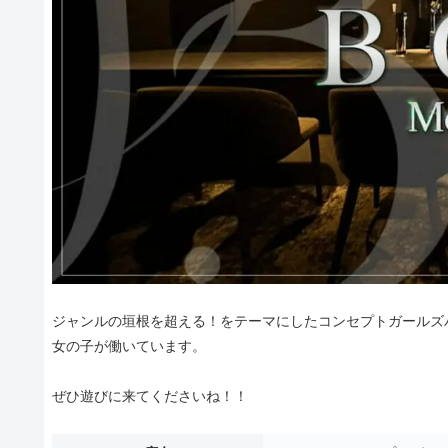
ジャンルの垣根を超える！をテーマにしたコンセプトガールズバ
女の子が働いています。
ぜひ遊びに来てくださいね！！