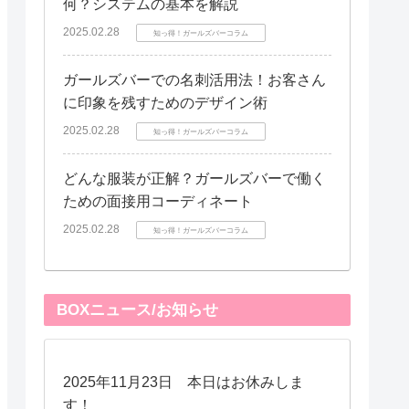
何？システムの基本を解説
2025.02.28
知っ得！ガールズバーコラム
ガールズバーでの名刺活用法！お客さん
に印象を残すためのデザイン術
2025.02.28
知っ得！ガールズバーコラム
どんな服装が正解？ガールズバーで働く
ための面接用コーディネート
2025.02.28
知っ得！ガールズバーコラム
BOXニュース/お知らせ
2025年11月23日 本日はお休みしま
す！