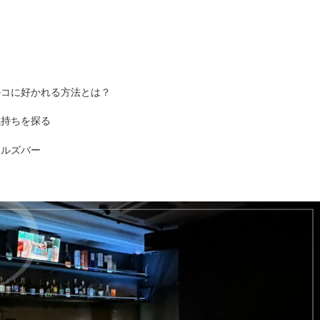
のコに好かれる方法とは？
気持ちを探る
ールズバー