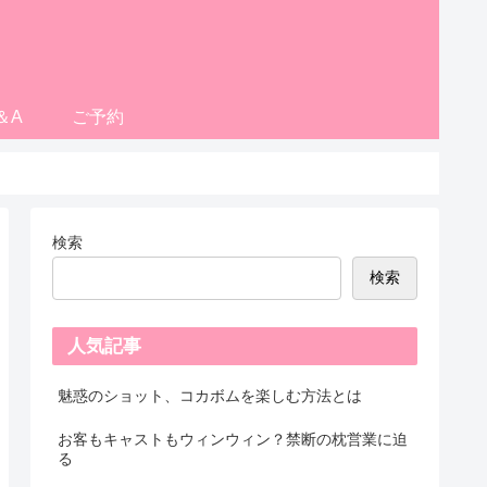
＆A
ご予約
検索
検索
人気記事
魅惑のショット、コカボムを楽しむ方法とは
お客もキャストもウィンウィン？禁断の枕営業に迫
る