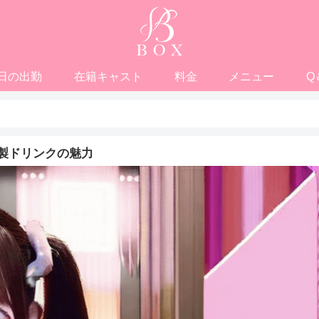
日の出勤
在籍キャスト
料金
メニュー
Q
製ドリンクの魅力