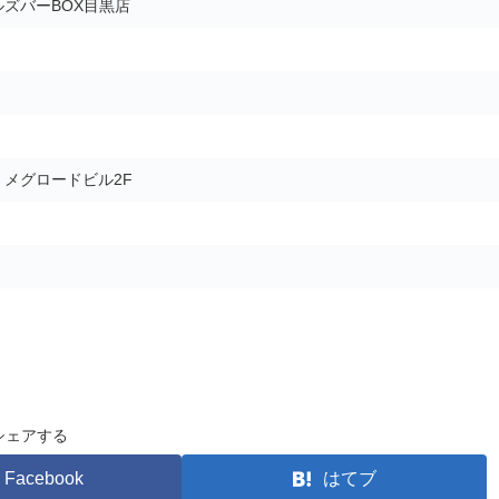
ズバーBOX目黒店
5 メグロードビル2F
シェアする
Facebook
はてブ