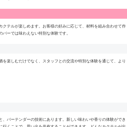
カクテルが楽しめます。お客様の好みに応じて、材料を組み合わせて作
のバーでは味わえない特別な体験です。
酒を楽しむだけでなく、スタッフとの交流や特別な体験を通じて、より
と、バーテンダーの技術にあります。新しい味わいや香りの体験ができ
に行くことで、思い出を共有することができます。どんなカクテルが出