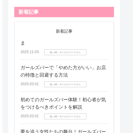
新着記事
新着記事
ま
2025.11.03
知っ得！ガールズバーコラム
ガールズバーで「やめた方がいい」お店
の特徴と回避する方法
2025.03.01
知っ得！ガールズバーコラム
初めてのガールズバー体験！初心者が気
をつけるべきポイントを解説
2025.03.01
知っ得！ガールズバーコラム
夢を追う女性たちの舞台！ガールズバー