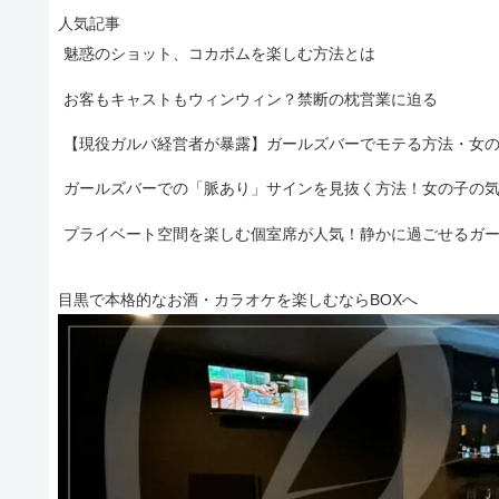
人気記事
魅惑のショット、コカボムを楽しむ方法とは
お客もキャストもウィンウィン？禁断の枕営業に迫る
【現役ガルバ経営者が暴露】ガールズバーでモテる方法・女
ガールズバーでの「脈あり」サインを見抜く方法！女の子の
プライベート空間を楽しむ個室席が人気！静かに過ごせるガ
目黒で本格的なお酒・カラオケを楽しむならBOXへ