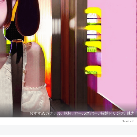
おすすめカクテル, 乾杯, ガールズバー, 特製ドリンク, 魅力
2025.01.30