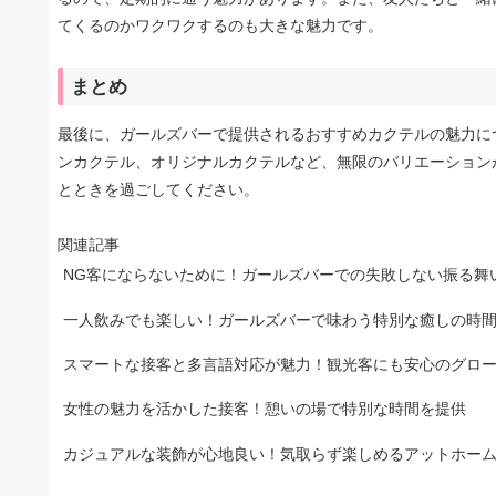
てくるのかワクワクするのも大きな魅力です。
まとめ
最後に、ガールズバーで提供されるおすすめカクテルの魅力に
ンカクテル、オリジナルカクテルなど、無限のバリエーション
とときを過ごしてください。
関連記事
NG客にならないために！ガールズバーでの失敗しない振る舞
一人飲みでも楽しい！ガールズバーで味わう特別な癒しの時
スマートな接客と多言語対応が魅力！観光客にも安心のグロ
女性の魅力を活かした接客！憩いの場で特別な時間を提供
カジュアルな装飾が心地良い！気取らず楽しめるアットホー