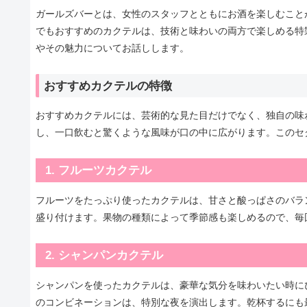
ガールズバーとは、女性のスタッフとともにお酒を楽しむこと
でもおすすめのカクテルは、技術と味わいの両方で楽しめる特
やその魅力についてお話しします。
おすすめカクテルの特徴
おすすめカクテルには、芸術的な見た目だけでなく、独自の味
し、一口飲むと驚くような風味が口の中に広がります。このセ
1. フルーツカクテル
フルーツをたっぷり使ったカクテルは、甘さと酸っぱさのバラ
盛り付けます。果物の種類によって季節感も楽しめるので、毎
2. シャンパンカクテル
シャンパンを使ったカクテルは、豪華な気分を味わいたい時に
のコンビネーションは、特別な夜を演出します。乾杯するにも