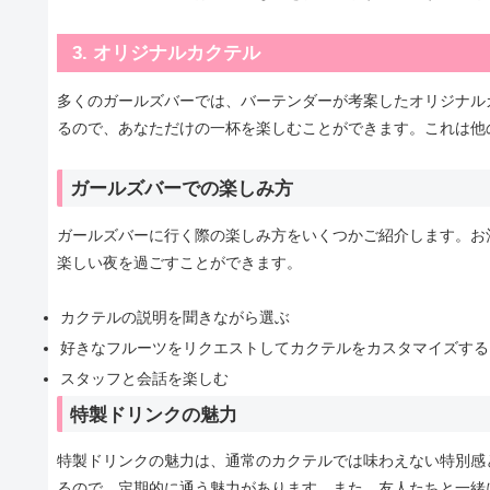
3. オリジナルカクテル
多くのガールズバーでは、バーテンダーが考案したオリジナル
るので、あなただけの一杯を楽しむことができます。これは他
ガールズバーでの楽しみ方
ガールズバーに行く際の楽しみ方をいくつかご紹介します。お
楽しい夜を過ごすことができます。
カクテルの説明を聞きながら選ぶ
好きなフルーツをリクエストしてカクテルをカスタマイズする
スタッフと会話を楽しむ
特製ドリンクの魅力
特製ドリンクの魅力は、通常のカクテルでは味わえない特別感
るので、定期的に通う魅力があります。また、友人たちと一緒