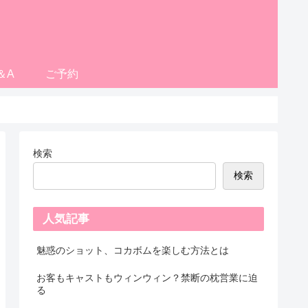
＆A
ご予約
検索
検索
人気記事
魅惑のショット、コカボムを楽しむ方法とは
お客もキャストもウィンウィン？禁断の枕営業に迫
る