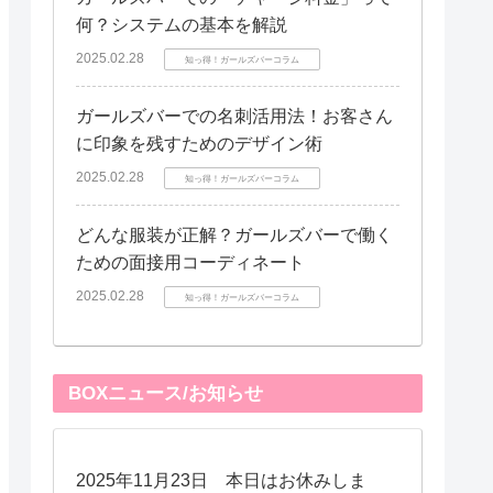
何？システムの基本を解説
2025.02.28
知っ得！ガールズバーコラム
ガールズバーでの名刺活用法！お客さん
に印象を残すためのデザイン術
2025.02.28
知っ得！ガールズバーコラム
どんな服装が正解？ガールズバーで働く
ための面接用コーディネート
2025.02.28
知っ得！ガールズバーコラム
BOXニュース/お知らせ
2025年11月23日 本日はお休みしま