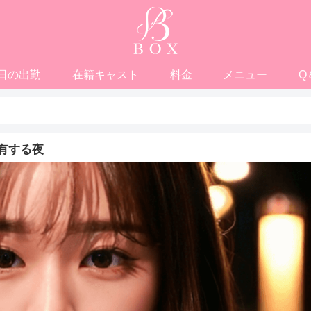
日の出勤
在籍キャスト
料金
メニュー
Q
有する夜