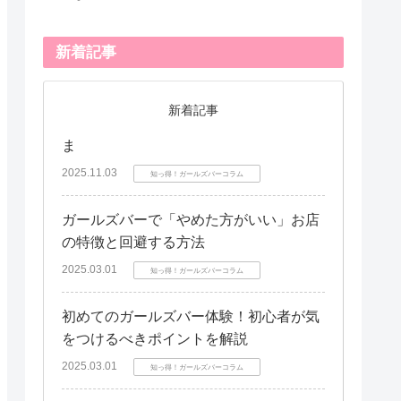
新着記事
新着記事
ま
2025.11.03
知っ得！ガールズバーコラム
ガールズバーで「やめた方がいい」お店
の特徴と回避する方法
2025.03.01
知っ得！ガールズバーコラム
初めてのガールズバー体験！初心者が気
をつけるべきポイントを解説
2025.03.01
知っ得！ガールズバーコラム