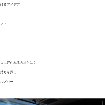
広げるアイデア
験
ポット
のコに好かれる方法とは？
気持ちを探る
ールズバー