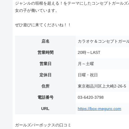
ジャンルの垣根を超える！をテーマにしたコンセプトガールズバ
女の子が働いています。
ぜひ遊びに来てくださいね！！
店名
カラオケ＆コンセプトガール
営業時間
20時～LAST
営業日
月～土曜
定休日
日曜・祝日
住所
東京都品川区上大崎2-26-
電話番号
03-6420-3798
URL
https://box-meguro.com
ガールズバーボックスの口コミ