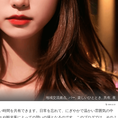
地域交流拠点, バー, 楽しいひととき, 共有, 夜
2024.12.22
い時間を共有できます。日常を忘れて、にぎやかで温かい雰囲気の中
々や観光客にとっての憩いの場となるのです。このブログでは、そのよ