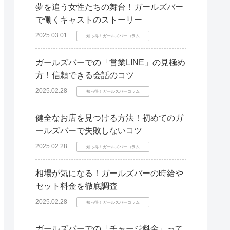
夢を追う女性たちの舞台！ガールズバー
で働くキャストのストーリー
2025.03.01
知っ得！ガールズバーコラム
ガールズバーでの「営業LINE」の見極め
方！信頼できる会話のコツ
2025.02.28
知っ得！ガールズバーコラム
健全なお店を見つける方法！初めてのガ
ールズバーで失敗しないコツ
2025.02.28
知っ得！ガールズバーコラム
相場が気になる！ガールズバーの時給や
セット料金を徹底調査
2025.02.28
知っ得！ガールズバーコラム
ガールズバーでの「チャージ料金」って