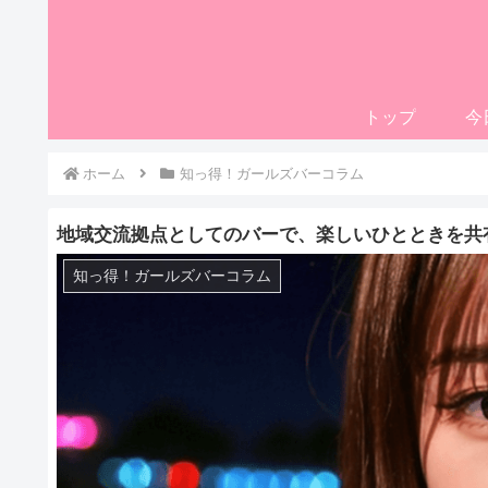
トップ
今
ホーム
知っ得！ガールズバーコラム
地域交流拠点としてのバーで、楽しいひとときを共
知っ得！ガールズバーコラム