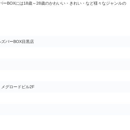
ーBOXには18歳～28歳のかわいい・きれい・など様々なジャンルの
ズバーBOX目黒店
5 メグロードビル2F