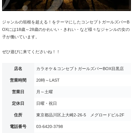
ジャンルの垣根を超える！をテーマにしたコンセプトガールズバーB
OXには18歳～28歳のかわいい・きれい・など様々なジャンルの女の
子が働いています。
ぜひ遊びに来てくださいね！！
店名
カラオケ＆コンセプトガールズバーBOX目黒店
営業時間
20時～LAST
営業日
月～土曜
定休日
日曜・祝日
住所
東京都品川区上大崎2-26-5 メグロードビル2F
電話番号
03-6420-3798