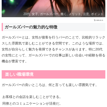
20代, 女子, ガールズバー, 働く, メリット, 注意, ポイント
2025.02.13
ガールズバーの魅力的な特徴
ガールズバーとは、女性が接客を行うバーのことで、比較的リラック
スした雰囲気で楽しむことができる空間です。このような場所では、
女性が自分らしく魅力を発揮できるチャンスがあります。特に20代
の女性にとって、ガールズバーでの仕事は新しい出会いや経験を得る
機会が豊富です。
楽しい職場環境
ガールズバーの良いところは、何と言っても楽しい雰囲気です。
お客様との会話を楽しむことができる。
同僚とのコミュニケーションが活発だ。