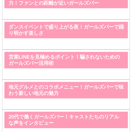
力！ファンとの距離が近いガールズバー
ダンスイベントで盛り上がる夜！ガールズバーで踊
り明かす楽しさ
営業LINEを見極めるポイント！騙されないための
ガールズバー活用術
地元グルメとのコラボメニュー！ガールズバーで味
わう新しい地元の魅力
20代で働くガールズバー！キャストたちのリアル
な声をインタビュー