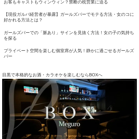
お客もキャストもウィンウィン？禁断の枕営業に迫る
【現役ガルバ経営者が暴露】ガールズバーでモテる方法・女のコに
好かれる方法とは？
ガールズバーでの「脈あり」サインを見抜く方法！女の子の気持ち
を探る
プライベート空間を楽しむ個室席が人気！静かに過ごせるガールズ
バー
目黒で本格的なお酒・カラオケを楽しむならBOXへ