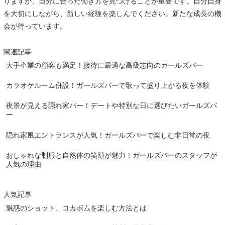
りますが、自分に合った働き方を見つけることが重要です。自分自身
を大切にしながら、新しい経験を楽しんでください。新たな成長の機
会が待っています。
関連記事
大手企業の顧客も満足！接待に最適な高級志向のガールズバー
カラオケルーム併設！ガールズバーで歌って盛り上がる夜を体験
夜景が見える隠れ家バー！デートや特別な日に選びたいガールズバ
ー
隠れ家風エントランスが人気！ガールズバーで楽しむ非日常の夜
おしゃれな制服と自然体の笑顔が魅力！ガールズバーのスタッフが
人気の理由
人気記事
魅惑のショット、コカボムを楽しむ方法とは