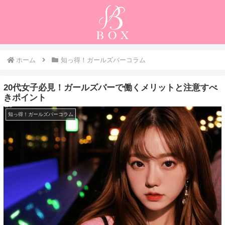
ホーム
知っ得！ガールズバーコラム
20代女子必見！ガールズバーで働くメリットと注意すべ
きポイント
知っ得！ガールズバーコラム