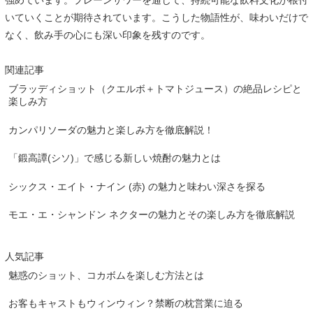
強めています。プレーンサワーを通じて、持続可能な飲料文化が根付
いていくことが期待されています。こうした物語性が、味わいだけで
なく、飲み手の心にも深い印象を残すのです。
関連記事
ブラッディショット（クエルボ＋トマトジュース）の絶品レシピと
楽しみ方
カンパリソーダの魅力と楽しみ方を徹底解説！
「鍛高譚(シソ)」で感じる新しい焼酎の魅力とは
シックス・エイト・ナイン (赤) の魅力と味わい深さを探る
モエ・エ・シャンドン ネクターの魅力とその楽しみ方を徹底解説
人気記事
魅惑のショット、コカボムを楽しむ方法とは
お客もキャストもウィンウィン？禁断の枕営業に迫る