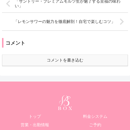
「サントリー・プレミアムモルツ生が魅了する至福の味わ
い」
「レモンサワーの魅力を徹底解剖！自宅で楽しむコツ」
コメント
コメントを書き込む
トップ
料金システム
営業・出勤情報
ご予約