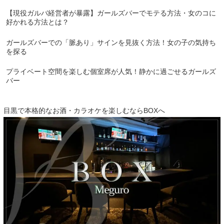
【現役ガルバ経営者が暴露】ガールズバーでモテる方法・女のコに
好かれる方法とは？
ガールズバーでの「脈あり」サインを見抜く方法！女の子の気持ち
を探る
プライベート空間を楽しむ個室席が人気！静かに過ごせるガールズ
バー
目黒で本格的なお酒・カラオケを楽しむならBOXへ