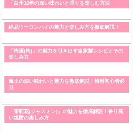
「白州12年の深い味わいと香りを楽しむ方法」
絶品ウーロンハイの魅力と楽しみ方を徹底解説！
「梅酒(梅)」の魅力を引き出す自家製レシピとその
楽しみ方
魔王の深い味わいと魅力を徹底解説！焼酎初心者必
見
「茉莉花(ジャスミン)」の魅力を徹底解説！香り高
い焼酎の楽しみ方