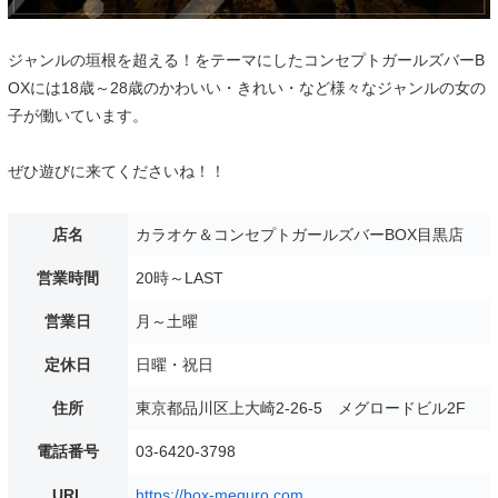
ジャンルの垣根を超える！をテーマにしたコンセプトガールズバーB
OXには18歳～28歳のかわいい・きれい・など様々なジャンルの女の
子が働いています。
ぜひ遊びに来てくださいね！！
店名
カラオケ＆コンセプトガールズバーBOX目黒店
営業時間
20時～LAST
営業日
月～土曜
定休日
日曜・祝日
住所
東京都品川区上大崎2-26-5 メグロードビル2F
電話番号
03-6420-3798
URL
https://box-meguro.com