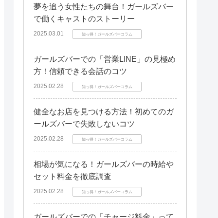
夢を追う女性たちの舞台！ガールズバー
で働くキャストのストーリー
2025.03.01
知っ得！ガールズバーコラム
ガールズバーでの「営業LINE」の見極め
方！信頼できる会話のコツ
2025.02.28
知っ得！ガールズバーコラム
健全なお店を見つける方法！初めてのガ
ールズバーで失敗しないコツ
2025.02.28
知っ得！ガールズバーコラム
相場が気になる！ガールズバーの時給や
セット料金を徹底調査
2025.02.28
知っ得！ガールズバーコラム
ガールズバーでの「チャージ料金」って