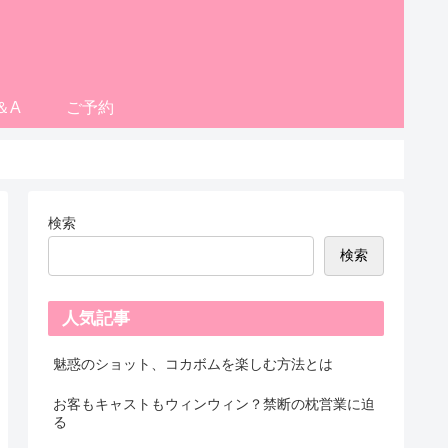
＆A
ご予約
検索
検索
人気記事
魅惑のショット、コカボムを楽しむ方法とは
お客もキャストもウィンウィン？禁断の枕営業に迫
る