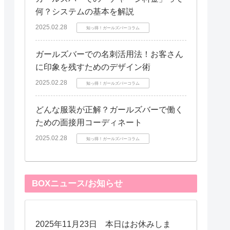
何？システムの基本を解説
2025.02.28
知っ得！ガールズバーコラム
ガールズバーでの名刺活用法！お客さん
に印象を残すためのデザイン術
2025.02.28
知っ得！ガールズバーコラム
どんな服装が正解？ガールズバーで働く
ための面接用コーディネート
2025.02.28
知っ得！ガールズバーコラム
BOXニュース/お知らせ
2025年11月23日 本日はお休みしま