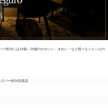
ーBOXには18歳～28歳のかわいい・きれい・など様々なジャンルの
ズバーBOX目黒店