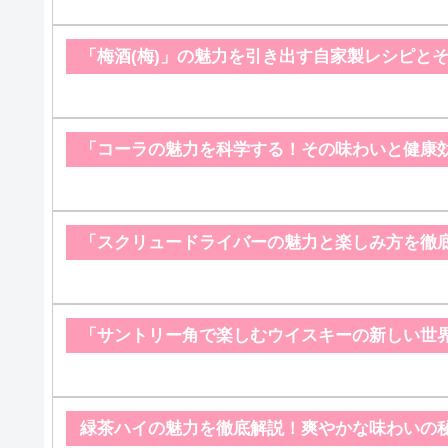
「梅酒(梅)」の魅力を引き出す自家製レシピと
「コーラの魅力を科学する！その味わいと健康
「スクリュードライバーの魅力と楽しみ方を徹
「サントリー角で楽しむウイスキーの新しい世
緑茶ハイの魅力を徹底解説！爽やかな味わいの