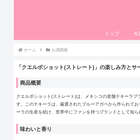
トップ
今
ホーム
お酒図鑑
「クエルボショット(ストレート)」の楽しみ方とサ
商品概要
クエルボショット(ストレート)は、メキシコの老舗テキーラブラン
す。このテキーラは、厳選されたブルーアガベから作られてお
ーラの生産を続け、世界中にファンを持つブランドとして知ら
味わいと香り