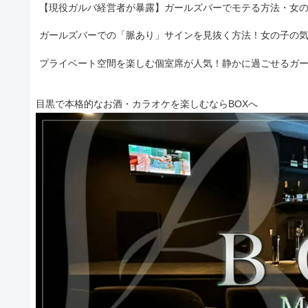
【現役ガルバ経営者が暴露】ガールズバーでモテる方法・女
ガールズバーでの「脈あり」サインを見抜く方法！女の子の
プライベート空間を楽しむ個室席が人気！静かに過ごせるガ
目黒で本格的なお酒・カラオケを楽しむならBOXへ