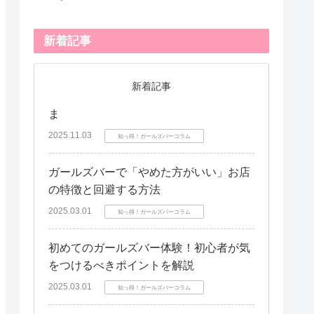
新着記事
新着記事
ま
2025.11.03
知っ得！ガールズバーコラム
ガールズバーで「やめた方がいい」お店
の特徴と回避する方法
2025.03.01
知っ得！ガールズバーコラム
初めてのガールズバー体験！初心者が気
をつけるべきポイントを解説
2025.03.01
知っ得！ガールズバーコラム