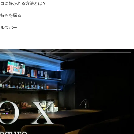
のコに好かれる方法とは？
気持ちを探る
ールズバー