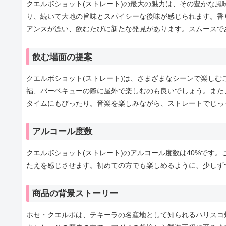
クエルボショット(ストレート)の最大の魅力は、その豊かな
り、続いて大地の旨味とスパイシーな後味が感じられます。香
アンスが漂い、飲むたびに新たな発見があります。スムースで
飲む場面の提案
クエルボショット(ストレート)は、さまざまなシーンで楽し
福、バーベキューの際に屋外で楽しむのも良いでしょう。また
タイムにもぴったり。音楽を楽しみながら、ストレートでじっ
アルコール度数
クエルボショット(ストレート)のアルコール度数は40%です
たえを感じさせます。初めての方でも楽しめるように、少しず
商品の背景ストーリー
ホセ・クエルボは、テキーラの名産地として知られるハリスコ