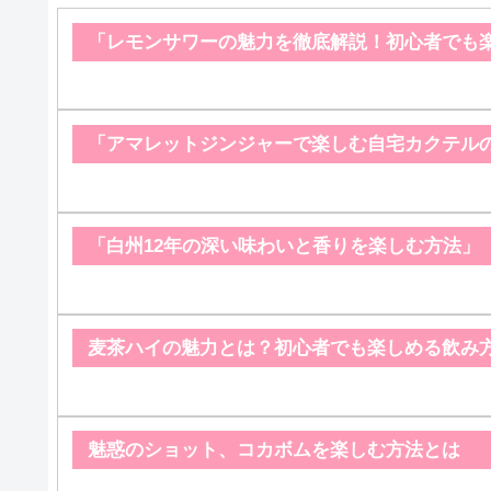
「レモンサワーの魅力を徹底解説！初心者でも
「アマレットジンジャーで楽しむ自宅カクテル
「白州12年の深い味わいと香りを楽しむ方法」
麦茶ハイの魅力とは？初心者でも楽しめる飲み
魅惑のショット、コカボムを楽しむ方法とは