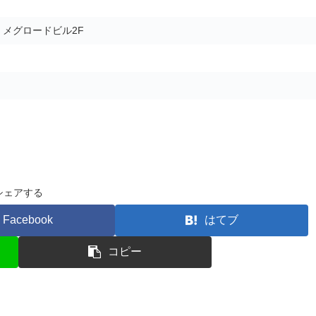
5 メグロードビル2F
シェアする
Facebook
はてブ
コピー