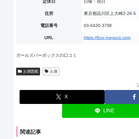
定休日
日曜・祝日
住所
東京都品川区上大崎2-26-
電話番号
03-6420-3798
URL
https://box-meguro.com
ガールズバーボックスの口コミ
お酒図鑑
お酒
X
LINE
関連記事