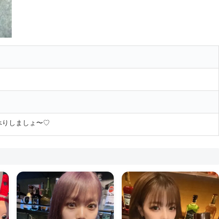
べりしましょ〜♡