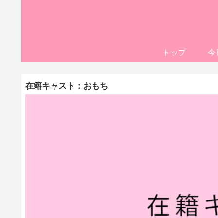
トップ
今
在籍キャスト：おもち