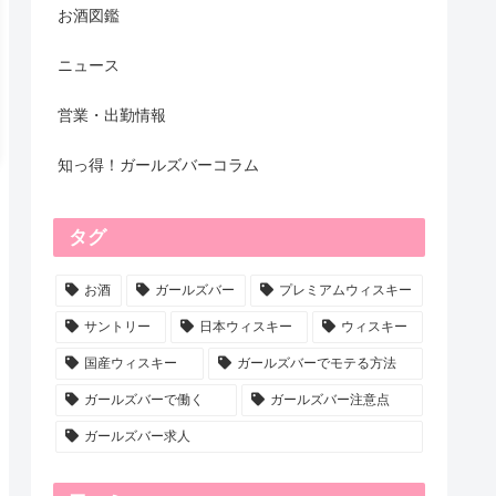
お酒図鑑
ニュース
営業・出勤情報
知っ得！ガールズバーコラム
タグ
お酒
ガールズバー
プレミアムウィスキー
サントリー
日本ウィスキー
ウィスキー
国産ウィスキー
ガールズバーでモテる方法
ガールズバーで働く
ガールズバー注意点
ガールズバー求人