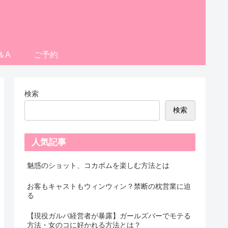
＆A
ご予約
検索
検索
人気記事
魅惑のショット、コカボムを楽しむ方法とは
お客もキャストもウィンウィン？禁断の枕営業に迫
る
【現役ガルバ経営者が暴露】ガールズバーでモテる
方法・女のコに好かれる方法とは？