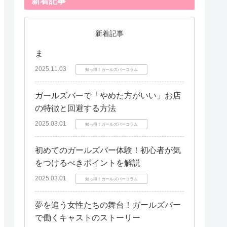
新着記事
新着記事
ま
2025.11.03
知っ得！ガールズバーコラム
ガールズバーで「やめた方がいい」お店
の特徴と回避する方法
2025.03.01
知っ得！ガールズバーコラム
初めてのガールズバー体験！初心者が気
をつけるべきポイントを解説
2025.03.01
知っ得！ガールズバーコラム
夢を追う女性たちの舞台！ガールズバー
で働くキャストのストーリー