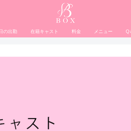
日の出勤
在籍キャスト
料金
メニュー
Q