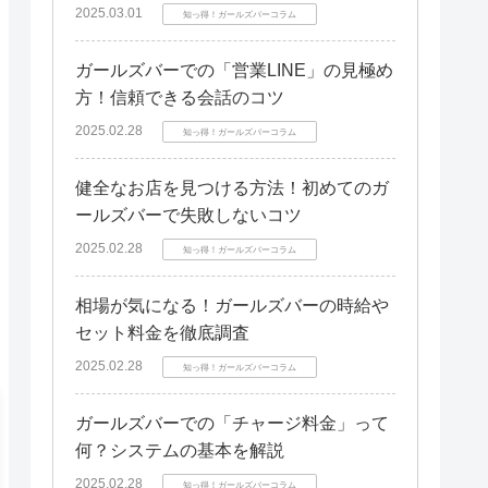
2025.03.01
知っ得！ガールズバーコラム
ガールズバーでの「営業LINE」の見極め
方！信頼できる会話のコツ
2025.02.28
知っ得！ガールズバーコラム
健全なお店を見つける方法！初めてのガ
ールズバーで失敗しないコツ
2025.02.28
知っ得！ガールズバーコラム
相場が気になる！ガールズバーの時給や
セット料金を徹底調査
2025.02.28
知っ得！ガールズバーコラム
ガールズバーでの「チャージ料金」って
何？システムの基本を解説
2025.02.28
知っ得！ガールズバーコラム