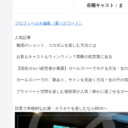
在籍キャスト：ま
プロフィールを編集（要パスワード）
人気記事
魅惑のショット、コカボムを楽しむ方法とは
お客もキャストもウィンウィン？禁断の枕営業に迫る
【現役ガルバ経営者が暴露】ガールズバーでモテる方法・女
ガールズバーでの「脈あり」サインを見抜く方法！女の子の
プライベート空間を楽しむ個室席が人気！静かに過ごせるガ
目黒で本格的なお酒・カラオケを楽しむならBOXへ