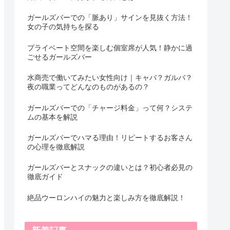
ガールズバーでの「脈あり」サインを見抜く方法！
女の子の気持ちを探る
プライベート空間を楽しむ個室席が人気！静かに過
ごせるガールズバー
水商売で働いてみたい女性向け｜キャバ？ガルバ？
夜の職業ってどんなのものがあるの？
ガールズバーでの「チャージ料金」って何？システ
ムの基本を解説
ガールズバーでハマる理由！リピートするお客さん
の心理を徹底解説
ガールズバーとスナックの違いとは？初心者必見の
徹底ガイド
絶品ウーロンハイの魅力と楽しみ方を徹底解説！