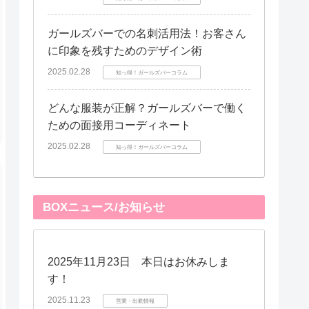
ガールズバーでの名刺活用法！お客さん
に印象を残すためのデザイン術
2025.02.28
知っ得！ガールズバーコラム
どんな服装が正解？ガールズバーで働く
ための面接用コーディネート
2025.02.28
知っ得！ガールズバーコラム
BOXニュース/お知らせ
2025年11月23日 本日はお休みしま
す！
2025.11.23
営業・出勤情報