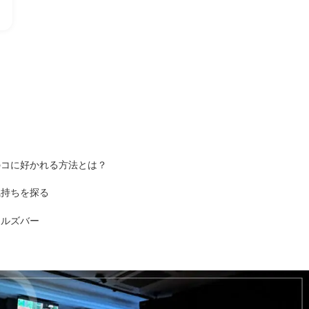
のコに好かれる方法とは？
気持ちを探る
ールズバー